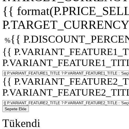
{{ format(P.PRICE_SELL
P.TARGET_CURRENCY 
{{ P.DISCOUNT_PERCEN
%
{{ P.VARIANT_FEATURE1_T
P.VARIANT_FEATURE1_TITLE :
{{ P.VARIANT_FEATURE2_T
P.VARIANT_FEATURE2_TITLE :
Sepete Ekle
Tükendi