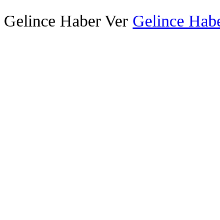
Gelince Haber Ver
Gelince Habe