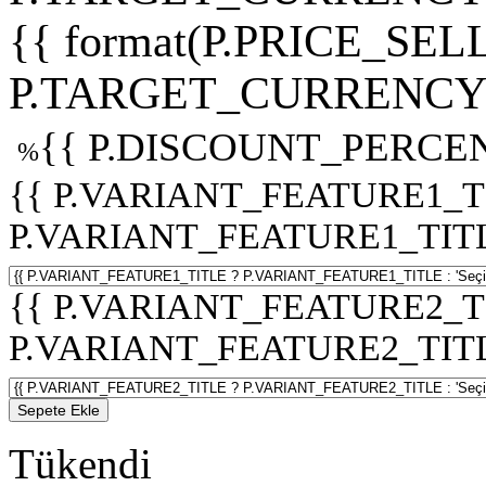
{{ format(P.PRICE_SELL
P.TARGET_CURRENCY 
{{ P.DISCOUNT_PERCEN
%
{{ P.VARIANT_FEATURE1_T
P.VARIANT_FEATURE1_TITLE :
{{ P.VARIANT_FEATURE2_T
P.VARIANT_FEATURE2_TITLE :
Sepete Ekle
Tükendi