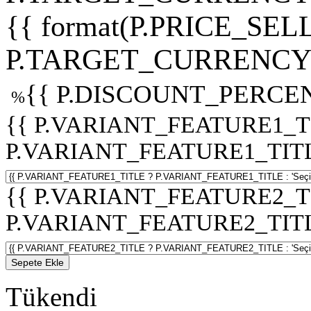
{{ format(P.PRICE_SELL
P.TARGET_CURRENCY 
{{ P.DISCOUNT_PERCEN
%
{{ P.VARIANT_FEATURE1_T
P.VARIANT_FEATURE1_TITLE :
{{ P.VARIANT_FEATURE2_T
P.VARIANT_FEATURE2_TITLE :
Sepete Ekle
Tükendi