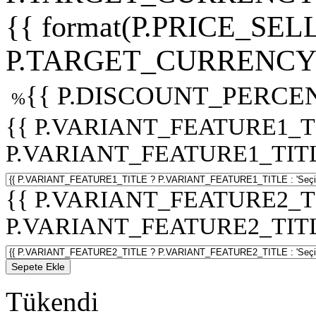
{{ format(P.PRICE_SELL
P.TARGET_CURRENCY 
{{ P.DISCOUNT_PERCEN
%
{{ P.VARIANT_FEATURE1_T
P.VARIANT_FEATURE1_TITLE :
{{ P.VARIANT_FEATURE2_T
P.VARIANT_FEATURE2_TITLE :
Sepete Ekle
Tükendi