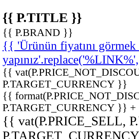
{{ P.TITLE }}
{{ P.BRAND }}
{{ 'Ürünün fiyatını görme
yapınız'.replace('%LINK%', '
{{ vat(P.PRICE_NOT_DISCOU
P.TARGET_CURRENCY }}
{{ format(P.PRICE_NOT_DI
P.TARGET_CURRENCY }} +
{{ vat(P.PRICE_SELL, P
P.TARGET_CURRENCY