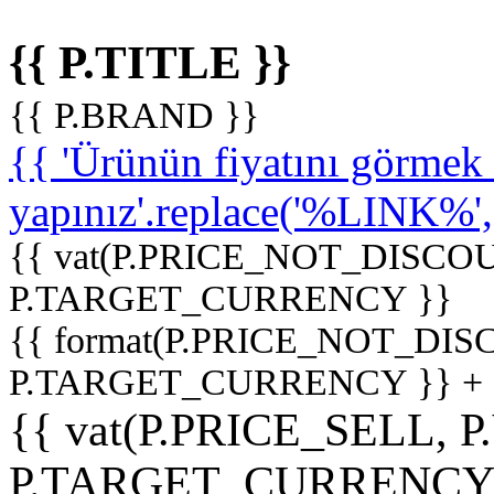
{{ P.TITLE }}
{{ P.BRAND }}
{{ 'Ürünün fiyatını görme
yapınız'.replace('%LINK%', '
{{ vat(P.PRICE_NOT_DISCOU
P.TARGET_CURRENCY }}
{{ format(P.PRICE_NOT_DI
P.TARGET_CURRENCY }} +
{{ vat(P.PRICE_SELL, P
P.TARGET_CURRENCY