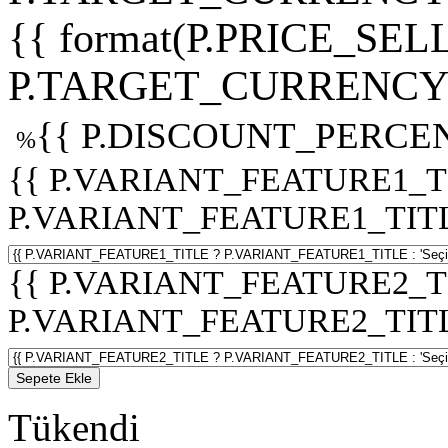
{{ format(P.PRICE_SELL
P.TARGET_CURRENCY 
{{ P.DISCOUNT_PERCEN
%
{{ P.VARIANT_FEATURE1_T
P.VARIANT_FEATURE1_TITLE :
{{ P.VARIANT_FEATURE2_T
P.VARIANT_FEATURE2_TITLE :
Sepete Ekle
Tükendi