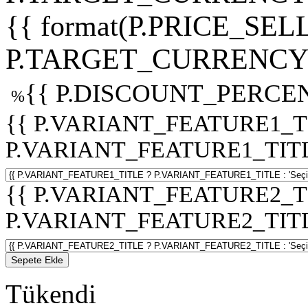
{{ format(P.PRICE_SELL
P.TARGET_CURRENCY 
{{ P.DISCOUNT_PERCEN
%
{{ P.VARIANT_FEATURE1_T
P.VARIANT_FEATURE1_TITLE :
{{ P.VARIANT_FEATURE2_T
P.VARIANT_FEATURE2_TITLE :
Sepete Ekle
Tükendi