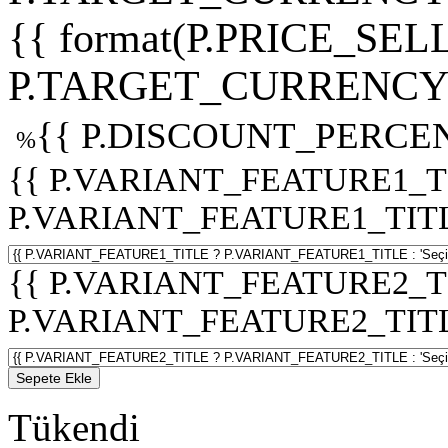
{{ format(P.PRICE_SELL
P.TARGET_CURRENCY 
{{ P.DISCOUNT_PERCEN
%
{{ P.VARIANT_FEATURE1_T
P.VARIANT_FEATURE1_TITLE :
{{ P.VARIANT_FEATURE2_T
P.VARIANT_FEATURE2_TITLE :
Sepete Ekle
Tükendi