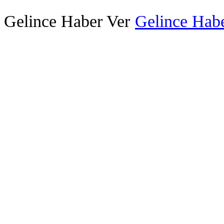
Gelince Haber Ver
Gelince Habe