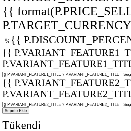
{{ format(P.PRICE_SELL
P.TARGET_CURRENCY 
{{ P.DISCOUNT_PERCEN
%
{{ P.VARIANT_FEATURE1_T
P.VARIANT_FEATURE1_TITLE :
{{ P.VARIANT_FEATURE2_T
P.VARIANT_FEATURE2_TITLE :
Sepete Ekle
Tükendi