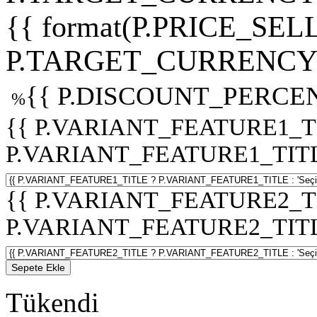
{{ format(P.PRICE_SELL
P.TARGET_CURRENCY 
{{ P.DISCOUNT_PERCEN
%
{{ P.VARIANT_FEATURE1_T
P.VARIANT_FEATURE1_TITLE :
{{ P.VARIANT_FEATURE2_T
P.VARIANT_FEATURE2_TITLE :
Sepete Ekle
Tükendi