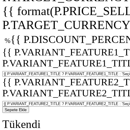
{{ format(P.PRICE_SELL
P.TARGET_CURRENCY 
{{ P.DISCOUNT_PERCEN
%
{{ P.VARIANT_FEATURE1_T
P.VARIANT_FEATURE1_TITLE :
{{ P.VARIANT_FEATURE2_T
P.VARIANT_FEATURE2_TITLE :
Sepete Ekle
Tükendi