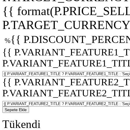
{{ format(P.PRICE_SELL
P.TARGET_CURRENCY 
{{ P.DISCOUNT_PERCEN
%
{{ P.VARIANT_FEATURE1_T
P.VARIANT_FEATURE1_TITLE :
{{ P.VARIANT_FEATURE2_T
P.VARIANT_FEATURE2_TITLE :
Sepete Ekle
Tükendi