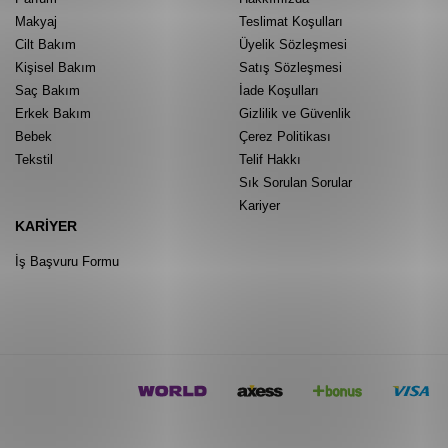
Makyaj
Teslimat Koşulları
Cilt Bakım
Üyelik Sözleşmesi
Kişisel Bakım
Satış Sözleşmesi
Saç Bakım
İade Koşulları
Erkek Bakım
Gizlilik ve Güvenlik
Bebek
Çerez Politikası
Tekstil
Telif Hakkı
Sık Sorulan Sorular
Kariyer
KARIYER
İş Başvuru Formu