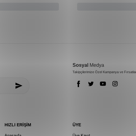
Sosyal
Medya
Takipçilerimize Özel Kampanya ve Fırsatla
HIZLI ERIŞIM
ÜYE
Anasayfa
Üye Kayıt