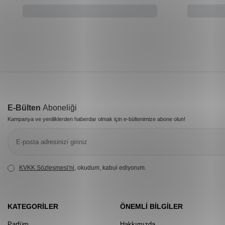
E-Bülten
Aboneliği
Kampanya ve yeniliklerden haberdar olmak için e-bültenimize abone olun!
KVKK Sözleşmesi'ni
, okudum, kabul ediyorum.
KATEGORILER
ÖNEMLI BILGILER
Parfüm
Hakkımızda