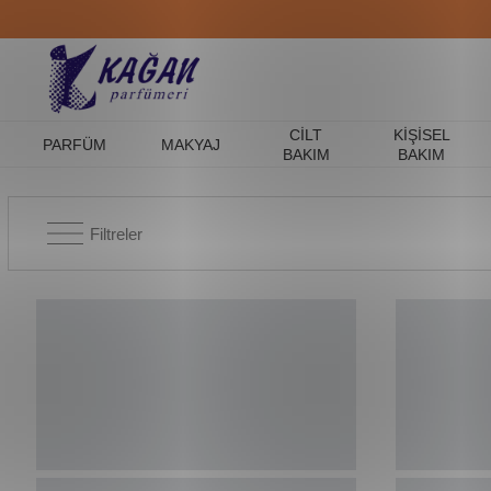
CILT
KIŞISEL
PARFÜM
MAKYAJ
BAKIM
BAKIM
Filtreler