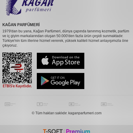
KAĞAN PARFÜMERİ
1979'dan bu yana, Kağan Parfümeri, dünya çapında tanınmış kozmetik, parfüm
ve iç giyim markalarından oluşan 50.000'den fazla ürün çeşidi sunmaktadır.
Türkiye'nin tüm illerine hizmet vererek, yüksek kaliteli hizmet anlayışımızla öne
çıkıyoruz.
© Tüm hakları saklıdır. kaganparfumeri.com