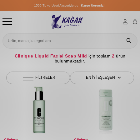
1500 TL ve Üzeri Alışverişlerde
Kargo Ücretsiz!
1500 TL ve Üzeri Alışverişlerde
Kargo Ücretsiz!
1500 TL ve Üzeri Alışverişlerde
Kargo Ücretsiz!
Clinique Liquid Facial Soap Mild
için toplam
2
ürün
bulunmaktadır.
FILTRELER
EN IYI EŞLEŞEN