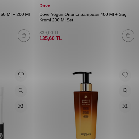
Dove
50 Ml + 200 Ml
Dove Yoğun Onarıcı Şampuan 400 Ml + Saç
Kremi 200 Ml Set
339,00
TL
135,60
TL