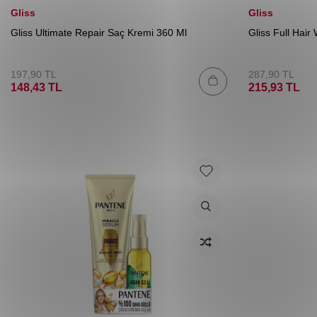
Gliss
Gliss
Gliss Ultimate Repair Saç Kremi 360 Ml
Gliss Full Hai
197,90
TL
287,90
TL
148,43
TL
215,93
TL