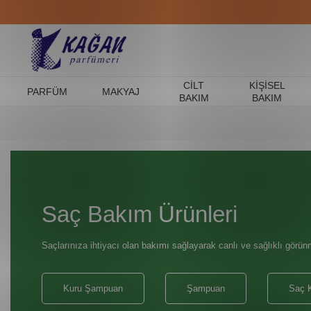
CILT
KIŞISEL
PARFÜM
MAKYAJ
BAKIM
BAKIM
Saç Bakım Ürünleri
Saçlarınıza ihtiyacı olan bakımı sağlayarak canlı ve sağlıklı görün
Kuru Şampuan
Şampuan
Saç 