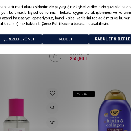
Urban Care
ke N Repair 7/24 Anti-Frizz Saç
Urban Care Shake N Repair 7/2
150 Ml
Protection Saç Bakım Köpüğü 15
639,90
TL
255,96
TL
Yeni Ürün