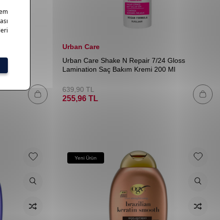
Urban Care
4 Heat
Urban Care Shake N Repair 7/24 Gloss
0 Ml
Lamination Saç Bakım Kremi 200 Ml
639,90
TL
255,96
TL
Yeni Ürün