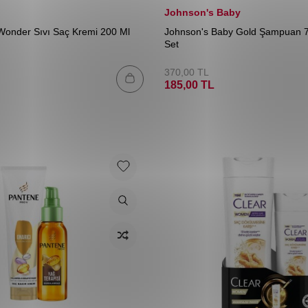
Johnson's Baby
r Wonder Sıvı Saç Kremi 200 Ml
Johnson's Baby Gold Şampuan 7
Set
370,00
TL
185,00
TL